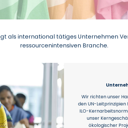
gt als international tätiges Unternehmen Ve
ressourcenintensiven Branche.
Unterne
Wir richten unser Ha
den UN-Leitprinzipien
ILO-Kernarbeitsnorm
unser Kerngeschäf
ökologischer Proj