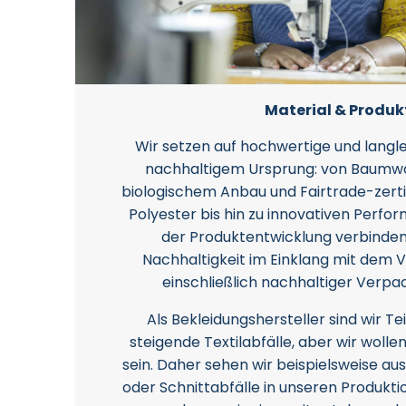
Material & Produk
Wir setzen auf hochwertige und langle
nachhaltigem Ursprung: von Baumwoll
biologischem Anbau und Fairtrade-zertif
Polyester bis hin zu innovativen Perfo
der Produktentwicklung verbinden 
Nachhaltigkeit im Einklang mit dem
einschließlich nachhaltiger Verp
Als Bekleidungshersteller sind wir T
steigende Textilabfälle, aber wir wolle
sein. Daher sehen wir beispielsweise a
oder Schnittabfälle in unseren Produkti