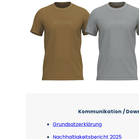
Kommunikation
/ Dow
Grundsatzerklärung
Nachhaltigkeitsbericht 2025