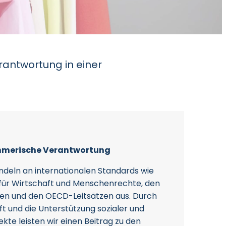
rantwortung in einer
hmerische Verantwortung
ndeln an internationalen Standards wie
 für Wirtschaft und Menschenrechte, den
en und den OECD-Leitsätzen aus. Durch
t und die Unterstützung sozialer und
ekte leisten wir einen Beitrag zu den