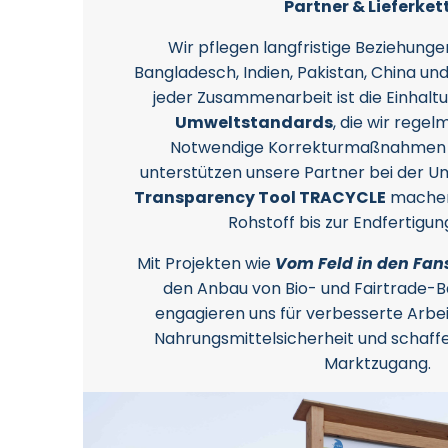
Partner & Lieferket
Wir pflegen langfristige Beziehungen
Bangladesch, Indien, Pakistan, China un
jeder Zusammenarbeit ist die Einhalt
Umweltstandards
, die wir rege
Notwendige Korrekturmaßnahmen b
unterstützen unsere Partner bei der 
Transparency Tool TRACYCLE
machen 
Rohstoff bis zur Endfertigun
Mit Projekten wie
Vom Feld in den Fa
den Anbau von Bio- und Fairtrade-Ba
engagieren uns für verbesserte Arb
Nahrungsmittelsicherheit und schaf
Marktzugang.