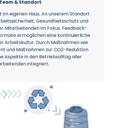
Team & Standort
nt im eigenen Haus. An unserem Standort
rbeitssicherheit, Gesundheitsschutz und
r Mitarbeitenden im Fokus. Feedback-
rmate ermöglichen eine kontinuierliche
er Arbeitskultur. Durch Maßnahmen wie
nt und Maßnahmen zur CO2-Reduktion
 Aspekte in den Betriebsalltag aller
arbeitenden integriert.