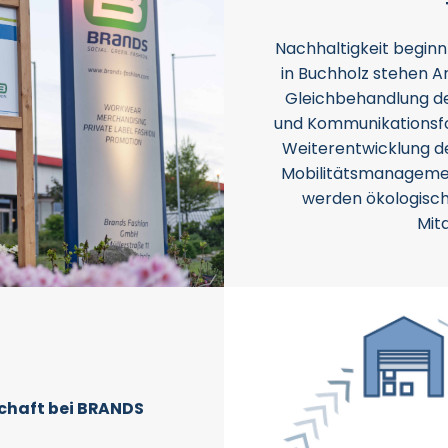
Nachhaltigkeit begin
in Buchholz stehen A
Gleichbehandlung de
und Kommunikationsfo
Weiterentwicklung d
Mobilitätsmanageme
werden ökologische
Mit
schaft bei BRANDS