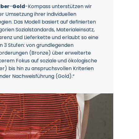
lber
–
Gold
-Kompass unterstützen wir
r Umsetzung ihrer individuellen
gien. Das Modell basiert auf definierten
gorien Sozialstandards, Materialeinsatz,
renz und Lieferkette und erlaubt so eine
in 3 Stufen: von grundlegenden
orderungen (Bronze) über erweiterte
rem Fokus auf soziale und ökologische
r) bis hin zu anspruchsvollen Kriterien
nder Nachweisführung (Gold).“