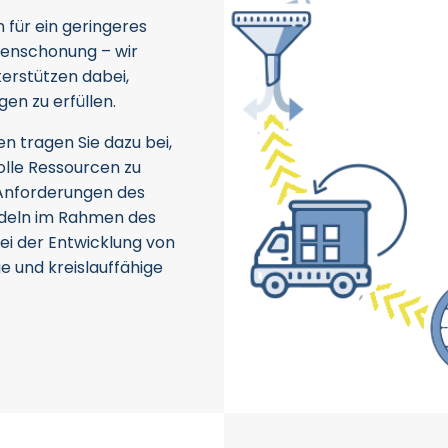
n für ein geringeres
enschonung – wir
terstützen dabei,
n zu erfüllen.
en tragen Sie dazu bei,
olle Ressourcen zu
 Anforderungen des
ndeln im Rahmen des
ei der Entwicklung von
ge und kreislauffähige