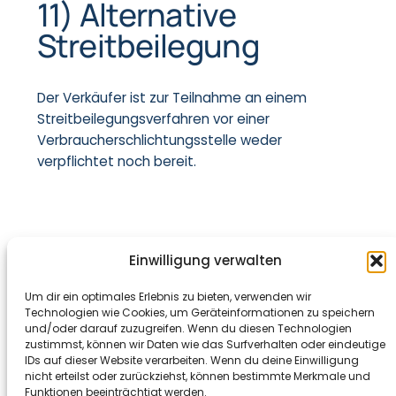
11) Alternative
Streitbeilegung
Der Verkäufer ist zur Teilnahme an einem
Streitbeilegungsverfahren vor einer
Verbraucherschlichtungsstelle weder
verpflichtet noch bereit.
Einwilligung verwalten
Um dir ein optimales Erlebnis zu bieten, verwenden wir
Stand: 07.11.2025, 15:05:24 Uhr
Technologien wie Cookies, um Geräteinformationen zu speichern
und/oder darauf zuzugreifen. Wenn du diesen Technologien
zustimmst, können wir Daten wie das Surfverhalten oder eindeutige
IDs auf dieser Website verarbeiten. Wenn du deine Einwilligung
Unternehmen
nicht erteilst oder zurückziehst, können bestimmte Merkmale und
Impressum
Funktionen beeinträchtigt werden.