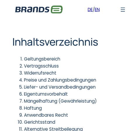
DE
/
EN
Zum
Inhalt
Inhaltsverzeichnis
springen
Geltungsbereich
Vertragsschluss
Widerrufsrecht
Preise und Zahlungsbedingungen
Liefer- und Versandbedingungen
Eigentumsvorbehalt
Mängelhaftung (Gewährleistung)
Haftung
Anwendbares Recht
Gerichtsstand
Alternative Streitbeilegung