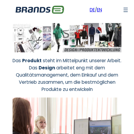
DE
/
EN
Zum
Inhalt
springen
Das
Produkt
steht im Mittelpunkt unserer Arbeit.
Das
Design
arbeitet eng mit dem
Qualitätsmanagement, dem Einkauf und dem
Vertrieb zusammen, um die bestmöglichen
Produkte zu entwickeln