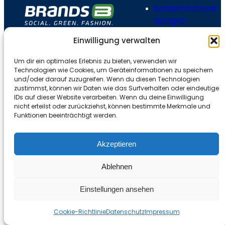
Konformitätserkl
ärungen
Hinweisgeberber
Einwilligung verwalten
eich
Karriere
Um dir ein optimales Erlebnis zu bieten, verwenden wir
Making of
Technologien wie Cookies, um Geräteinformationen zu speichern
und/oder darauf zuzugreifen. Wenn du diesen Technologien
zustimmst, können wir Daten wie das Surfverhalten oder eindeutige
IDs auf dieser Website verarbeiten. Wenn du deine Einwilligung
nicht erteilst oder zurückziehst, können bestimmte Merkmale und
Funktionen beeinträchtigt werden.
Akzeptieren
Ablehnen
Einstellungen ansehen
Cookie-Richtlinie
Datenschutz
Impressum